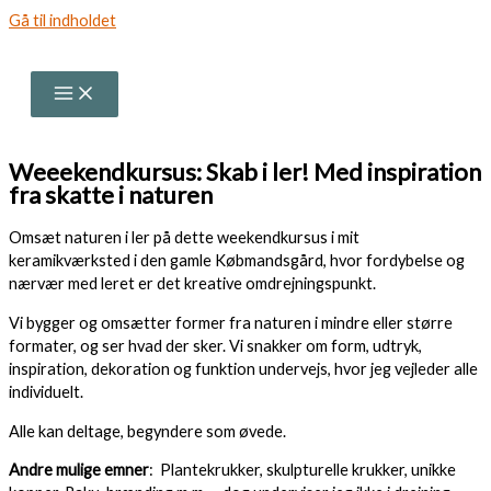
Gå til indholdet
Weeekendkursus: Skab i ler! Med inspiration
fra skatte i naturen
Omsæt naturen i ler på dette weekendkursus i mit
keramikværksted i den gamle Købmandsgård, hvor fordybelse og
nærvær med leret er det kreative omdrejningspunkt.
Vi bygger og omsætter former fra naturen i mindre eller større
formater, og ser hvad der sker. Vi snakker om form, udtryk,
inspiration, dekoration og funktion undervejs, hvor jeg vejleder alle
individuelt.
Alle kan deltage, begyndere som øvede.
Andre mulige emner
: Plantekrukker, skulpturelle krukker, unikke