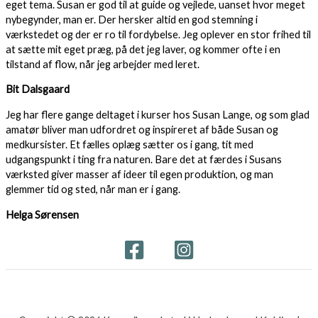
eget tema. Susan er god til at guide og vejlede, uanset hvor meget
nybegynder, man er. Der hersker altid en god stemning i
værkstedet og der er ro til fordybelse. Jeg oplever en stor frihed til
at sætte mit eget præg, på det jeg laver, og kommer ofte i en
tilstand af flow, når jeg arbejder med leret.
Bit Dalsgaard
Jeg har flere gange deltaget i kurser hos Susan Lange, og som glad
amatør bliver man udfordret og inspireret af både Susan og
medkursister. Et fælles oplæg sætter os i gang, tit med
udgangspunkt i ting fra naturen. Bare det at færdes i Susans
værksted giver masser af ideer til egen produktion, og man
glemmer tid og sted, når man er i gang.
Helga Sørensen